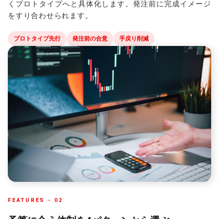
くプロトタイプへと具体化します。発注前に完成イメージ
をすり合わせられます。
プロトタイプ先行
発注前の合意
手戻り削減
FEATURES -
02