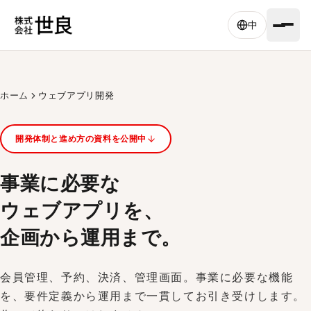
Skip to main content
中
ホーム
ウェブアプリ開発
開発体制と進め方の資料を公開中
事業に必要な
ウェブアプリを、
企画から運用まで。
会員管理、予約、決済、管理画面。事業に必要な機能
を、要件定義から運用まで一貫してお引き受けします。