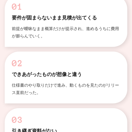
01
要件が固まらないまま見積が出てくる
前提が曖昧なまま概算だけが提示され、進めるうちに費用
が膨らんでいく。
02
できあがったものが想像と違う
仕様書のやり取りだけで進み、動くものを見たのがリリー
ス直前だった。
03
引き継ぎ資料がない