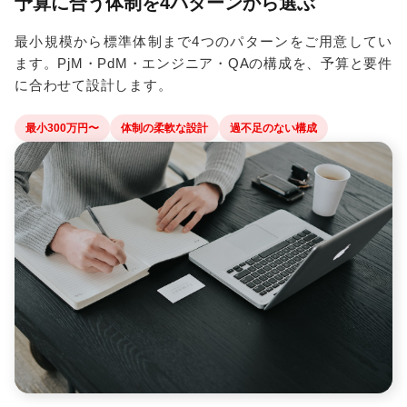
予算に合う体制を4パターンから選ぶ
最小規模から標準体制まで4つのパターンをご用意してい
ます。PjM・PdM・エンジニア・QAの構成を、予算と要件
に合わせて設計します。
最小300万円〜
体制の柔軟な設計
過不足のない構成