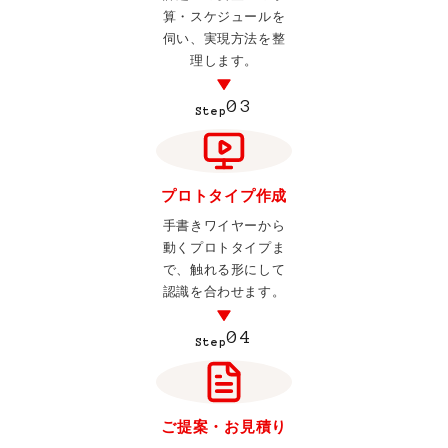
算・スケジュールを
伺い、実現方法を整
理します。
03
Step
プロトタイプ作成
手書きワイヤーから
動くプロトタイプま
で、触れる形にして
認識を合わせます。
04
Step
ご提案・お見積り