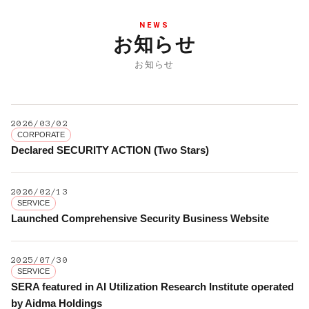
NEWS
お知らせ
お知らせ
2026/03/02
CORPORATE
Declared SECURITY ACTION (Two Stars)
2026/02/13
SERVICE
Launched Comprehensive Security Business Website
2025/07/30
SERVICE
SERA featured in AI Utilization Research Institute operated
by Aidma Holdings