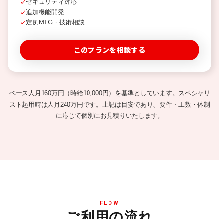
セキュリティ対応
✓
追加機能開発
✓
定例MTG・技術相談
✓
このプランを相談する
ベース人月160万円（時給10,000円）を基準としています。スペシャリ
スト起用時は人月240万円です。上記は目安であり、要件・工数・体制
に応じて個別にお見積りいたします。
FLOW
ご利用の流れ