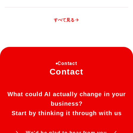
すべて見る
Contact
Contact
What could AI actually change in your
business?
Start by thinking it through with us
＼ We'd be glad to hear from you ／