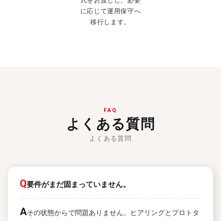
式をお渡しし、必要
に応じて運用保守へ
移行します。
FAQ
よくある質問
よくある質問
Q
要件がまだ固まっていません。
A
その状態からで問題ありません。ヒアリングとプロトタ