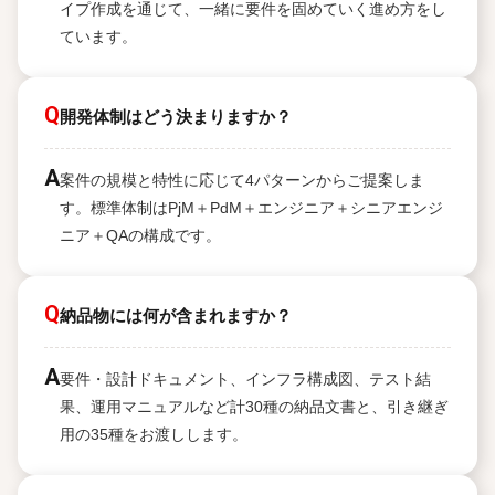
イプ作成を通じて、一緒に要件を固めていく進め方をし
ています。
Q
開発体制はどう決まりますか？
A
案件の規模と特性に応じて4パターンからご提案しま
す。標準体制はPjM＋PdM＋エンジニア＋シニアエンジ
ニア＋QAの構成です。
Q
納品物には何が含まれますか？
A
要件・設計ドキュメント、インフラ構成図、テスト結
果、運用マニュアルなど計30種の納品文書と、引き継ぎ
用の35種をお渡しします。