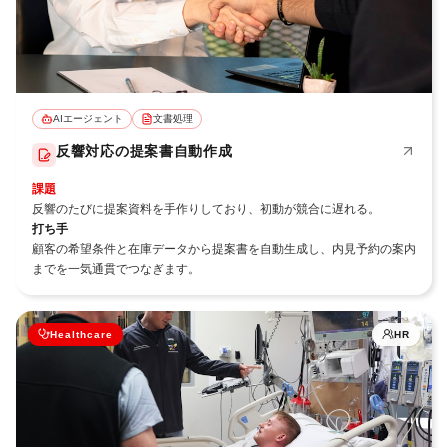
AIエージェント
文書処理
反響対応の提案書自動作成
課題
反響のたびに提案資料を手作りしており、初動が競合に遅れる。
打ち手
顧客の希望条件と在庫データから提案書を自動生成し、内見予約の案内
までを一気通貫でつなぎます。
Healthcare
HR