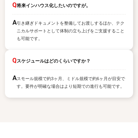
Q
将来インハウス化したいのですが。
A
引き継ぎドキュメントを整備してお渡しするほか、テク
ニカルサポートとして体制の立ち上げをご支援すること
も可能です。
Q
スケジュールはどのくらいですか？
A
スモール規模で約3ヶ月、ミドル規模で約6ヶ月が目安で
す。要件が明確な場合はより短期での進行も可能です。