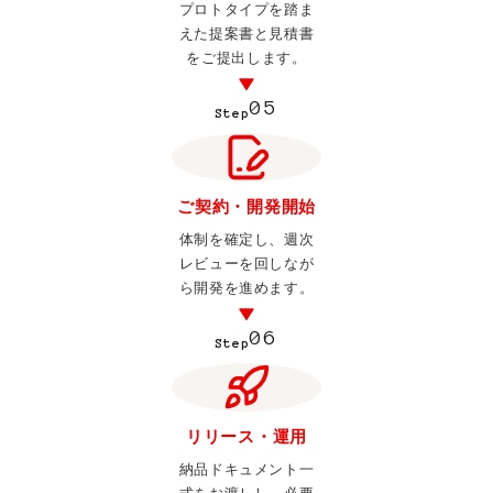
プロトタイプを踏ま
えた提案書と見積書
をご提出します。
05
Step
ご契約・開発開始
体制を確定し、週次
レビューを回しなが
ら開発を進めます。
06
Step
リリース・運用
納品ドキュメント一