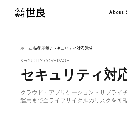
Skip to main content
About
ホーム
/
技術基盤 / セキュリティ対応領域
SECURITY COVERAGE
セキュリティ対
クラウド・アプリケーション・サプライチ
運用まで全ライフサイクルのリスクを可