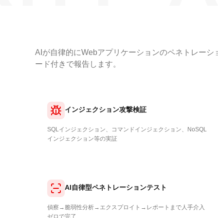
AIが自律的にWebアプリケーションのペネトレー
ード付きで報告します。
インジェクション攻撃検証
SQLインジェクション、コマンドインジェクション、NoSQL
インジェクション等の実証
AI自律型ペネトレーションテスト
偵察→脆弱性分析→エクスプロイト→レポートまで人手介入
ゼロで完了