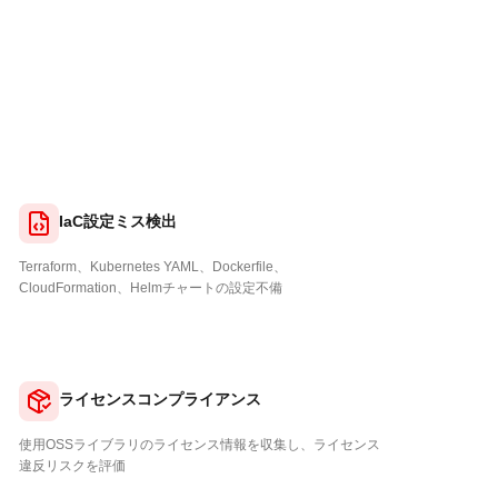
IaC設定ミス検出
Terraform、Kubernetes YAML、Dockerfile、
CloudFormation、Helmチャートの設定不備
ライセンスコンプライアンス
使用OSSライブラリのライセンス情報を収集し、ライセンス
違反リスクを評価