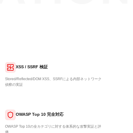
XSS / SSRF 検証
Stored/Reflected/DOM XSS、SSRFによる内部ネットワーク
偵察の実証
OWASP Top 10 完全対応
OWASP Top 10の全カテゴリに対する体系的な攻撃実証と評
価