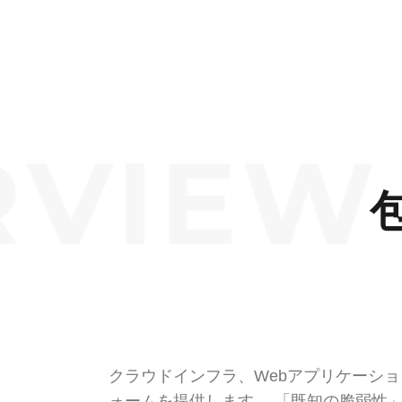
VIEW ·
クラウドインフラ、Webアプリケーシ
ォームを提供します。 「既知の脆弱性