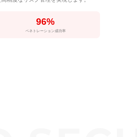
96%
ペネトレーション成功率