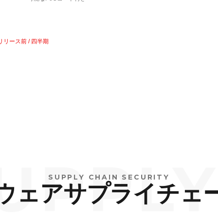
リリース前 / 四半期
PLY C
SUPPLY CHAIN SECURITY
ウェアサプライチェ